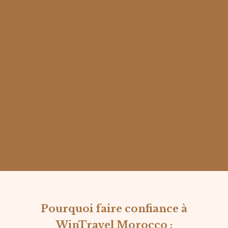
Pourquoi faire confiance à
WinTravel Morocco :