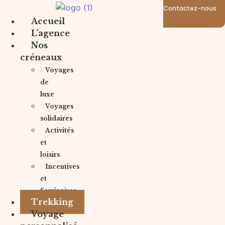
Contactez-nous
Accueil
L’agence
Nos
créneaux
Voyages
de
luxe
Voyages
solidaires
Activités
et
loisirs
Incentives
et
Seminaires
Trekking
Voyage